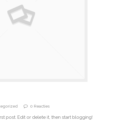
tegorized
0 Reacties
t post. Edit or delete it, then start blogging!