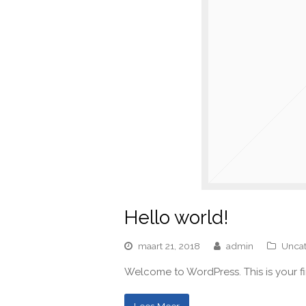
Hello world!
maart 21, 2018
admin
Unca
Welcome to WordPress. This is your firs
Lees Meer